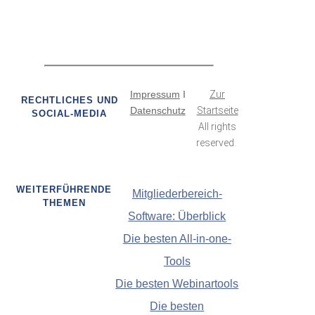
Impressum
I
Zur
RECHTLICHES UND
Datenschutz
Startseite
SOCIAL-MEDIA
All rights
reserved.
WEITERFÜHRENDE
Mitgliederbereich-
THEMEN
Software: Überblick
Die besten All-in-one-
Tools
Die besten Webinartools
Die besten