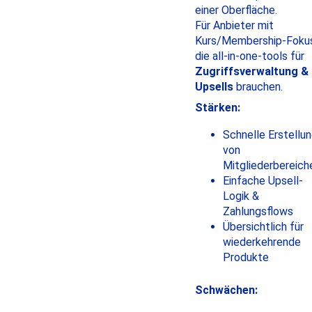
einer Oberfläche.
Für Anbieter mit
Kurs/Membership-Fokus
die all-in-one-tools für
Zugriffsverwaltung &
Upsells
brauchen.
Stärken:
Schnelle Erstellu
von
Mitgliederbereich
Einfache Upsell-
Logik &
Zahlungsflows
Übersichtlich für
wiederkehrende
Produkte
Schwächen: