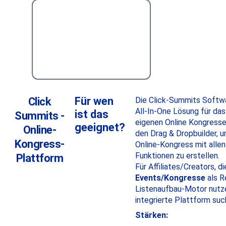
Für wen
Click
Die Click-Summits Softwa
All-In-One Lösung für das
ist das
Summits -
eigenen Online Kongresse
geeignet?
Online-
den Drag & Dropbuilder, u
Kongress-
Online-Kongress mit alle
Funktionen zu erstellen.
Plattform
Für Affiliates/Creators, di
Events/Kongresse
als R
Listenaufbau-Motor nutze
integrierte Plattform suc
Stärken: