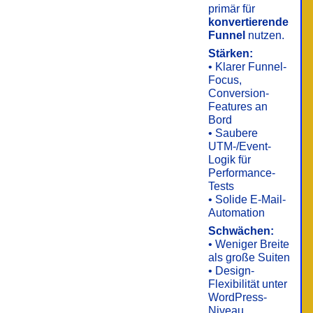
primär für
konvertierende
Funnel
nutzen.
Stärken:
• Klarer Funnel-
Focus,
Conversion-
Features an
Bord
• Saubere
UTM-/Event-
Logik für
Performance-
Tests
• Solide E-Mail-
Automation
Schwächen:
• Weniger Breite
als große Suiten
• Design-
Flexibilität unter
WordPress-
Niveau