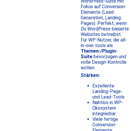
WordPress-Suite mit
Fokus auf Conversion-
Elemente (Lead-
Generation, Landing
Pages). Perfekt, wenn
Du WordPress-basierte
Websites betreibst.
Für WP-Nutzer, die all-
in-one-tools als
Themen-/Plugin-
Suite
bevorzugen und
volle Design-Kontrolle
wollen.
Stärken:
Exzellente
Landing-Page-
und Lead-Tools
Nahtlos in WP-
Ökosystem
integrierbar
Viele fertige
Conversion-
Elemente