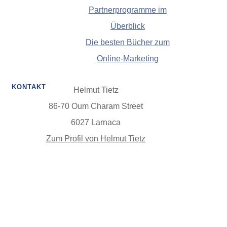
Partnerprogramme im
Überblick
Die besten Bücher zum
Online-Marketing
KONTAKT
Helmut Tietz
86-70 Oum Charam Street
6027 Larnaca
Zum Profil von Helmut Tietz