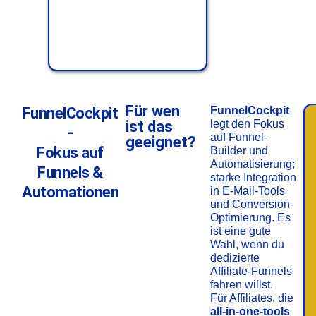
Für wen
FunnelCockpit
FunnelCockpit
ist das
legt den Fokus
-
auf Funnel-
geeignet?
Fokus auf
Builder und
Automatisierung;
Funnels &
starke Integration
Automationen
in E-Mail-Tools
und Conversion-
Optimierung. Es
ist eine gute
Wahl, wenn du
dedizierte
Affiliate-Funnels
fahren willst.
Für Affiliates, die
all-in-one-tools