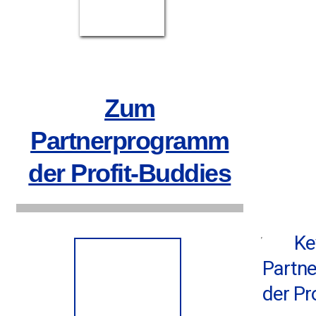
Zum
Partnerprogramm
der Profit-Buddies
Ke
Partn
der Pr