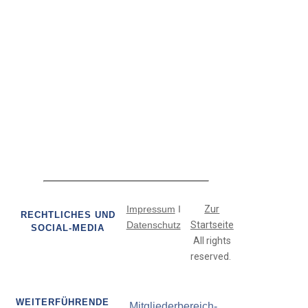
Impressum
I
Zur
RECHTLICHES UND
Datenschutz
Startseite
SOCIAL-MEDIA
All rights
reserved.
WEITERFÜHRENDE
Mitgliederbereich-