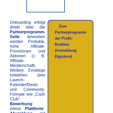
Onboarding erfolgt
Zum
direkt über die
Partnerprogramm-
Partnerprogramm
Seite
; beworben
der Profit-
werden Produkte,
Buddies
hohe Affiliate-
(Anmeldung
Provisionen und
Aktionen (z. B.
Digistore)
Affiliate-
Meisterschaft).
Weitere Einstiege
entstehen über
Launch-
Kalender/Deals
und Community-
Formate wie „Cash
Club“.
Bewerbung:
online.
Plattform/