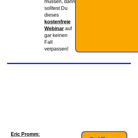
müssen, dann
solltest Du
dieses
kostenfreie
Webinar
auf
gar keinen
Fall
verpassen!
Eric Promm: