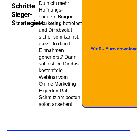
Du nicht mehr
Schritte
Hoffnungs-
Sieger-
sondern
Sieger-
Strategie
Marketing
betreibst
und Dir absolut
sicher sein kannst,
dass Du damit
Für 0.- Euro downloa
Einnahmen
generierst? Dann
solltest Du Dir das
kostenfreie
Webinar vom
Online Marketing
Experten Ralf
Schmitz am besten
sofort ansehen!