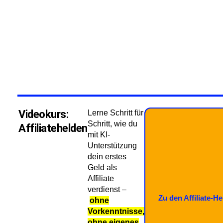
Videokurs:
Lerne Schritt für
Schritt, wie du
Affiliatehelden
mit KI-
Unterstützung
dein erstes
Geld als
Affiliate
verdienst –
Zu den Affiliate-H
ohne
Vorkenntnisse,
ohne eigenes