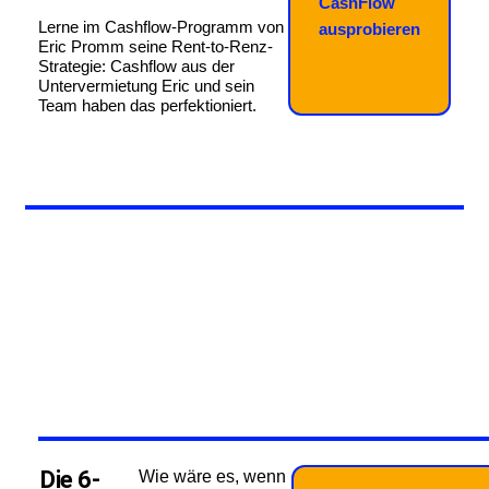
CashFlow
Lerne im Cashflow-Programm von
ausprobieren
Eric Promm seine Rent-to-Renz-
Strategie: Cashflow aus der
Untervermietung Eric und sein
Team haben das perfektioniert.
Die 6-
Wie wäre es, wenn