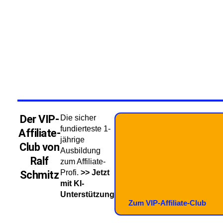
Der VIP-
Die sicher
fundierteste 1-
Affiliate-
jährige
Club von
Ausbildung
Ralf
zum Affiliate-
Profi.
>> Jetzt
Schmitz
mit KI-
Unterstützung
Zum VIP-Affiliate-Club