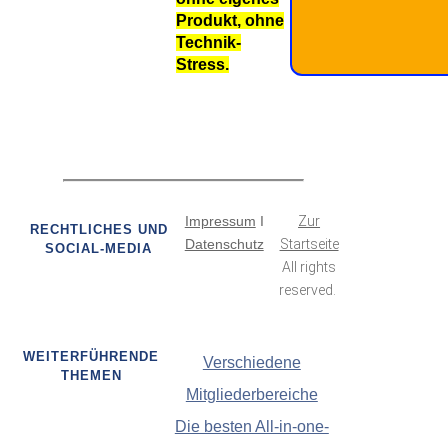
Produkt, ohne
Technik-
Stress.
Impressum
I
Zur
RECHTLICHES UND
Datenschutz
Startseite
SOCIAL-MEDIA
All rights
reserved.
WEITERFÜHRENDE
Verschiedene
THEMEN
Mitgliederbereiche
Die besten All-in-one-