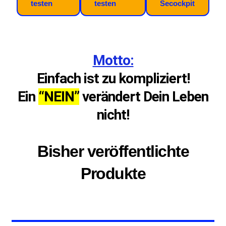
testen
testen
Secockpit
Motto:
Einfach ist zu kompliziert!
Ein
“NEIN”
verändert Dein Leben
nicht!
Bisher veröffentlichte
Produkte